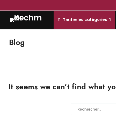
les catégories
Toutes
Blog
It seems we can’t find what yo