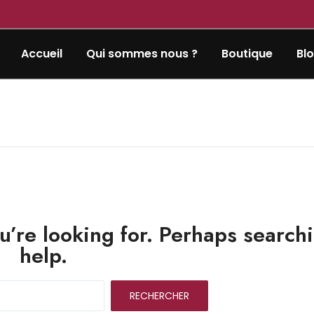
Accueil
Qui sommes nous ?
Boutique
Bl
u’re looking for. Perhaps search
help.