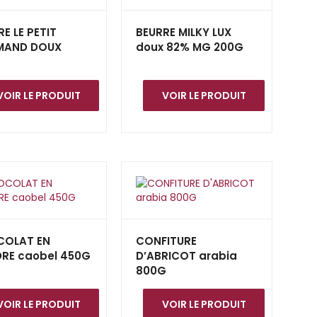
E LE PETIT
BEURRE MILKY LUX
MAND DOUX
doux 82% MG 200G
G
VOIR LE PRODUIT
VOIR LE PRODUIT
OLAT EN
CONFITURE
RE caobel 450G
D’ABRICOT arabia
800G
VOIR LE PRODUIT
VOIR LE PRODUIT