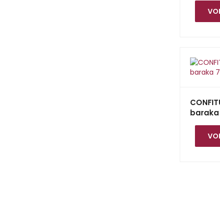
VOI
CONFIT
baraka
VOI