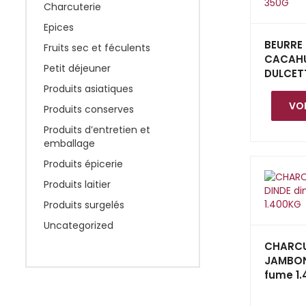
Charcuterie
Epices
BEURRE
Fruits sec et féculents
CACAH
Petit déjeuner
DULCET
Produits asiatiques
VOI
Produits conserves
Produits d’entretien et
emballage
Produits épicerie
Produits laitier
Produits surgelés
Uncategorized
CHARCU
JAMBON
fume 1