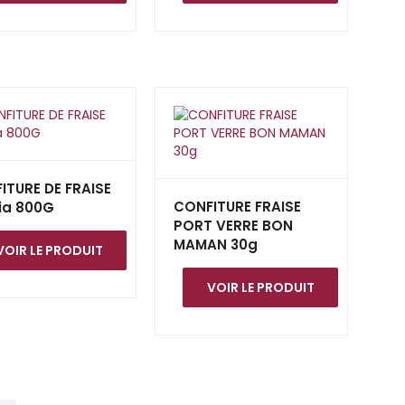
ITURE DE FRAISE
CONFITURE FRAISE
ia 800G
PORT VERRE BON
MAMAN 30g
VOIR LE PRODUIT
VOIR LE PRODUIT