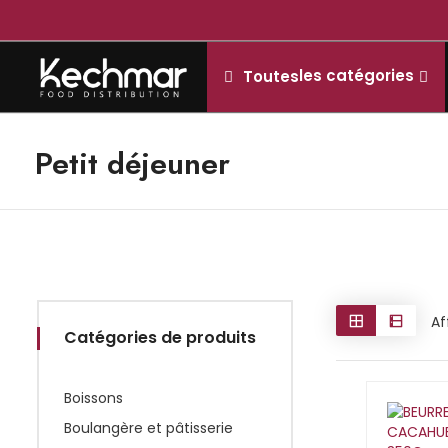
les catégories
Toutes
Petit déjeuner
Af
Catégories de produits
Boissons
Boulangère et pâtisserie