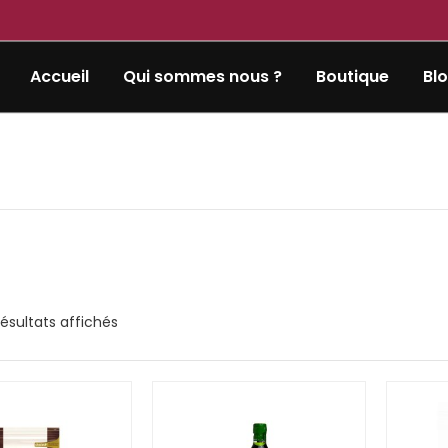
Accueil
Qui sommes nous ?
Boutique
Bl
 résultats affichés