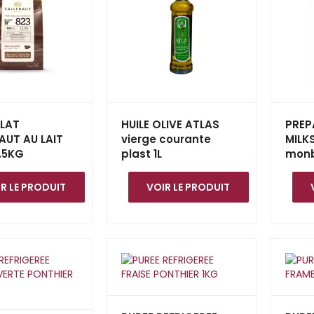
LAT
HUILE OLIVE ATLAS
PREP
AUT AU LAIT
vierge courante
MILK
.5KG
plast 1L
monb
R LE PRODUIT
VOIR LE PRODUIT