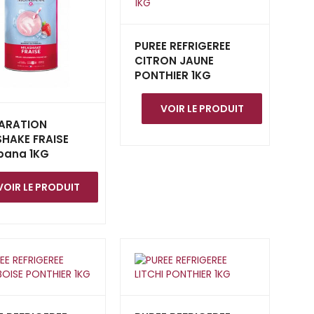
PUREE REFRIGEREE
CITRON JAUNE
PONTHIER 1KG
VOIR LE PRODUIT
ARATION
SHAKE FRAISE
ana 1KG
VOIR LE PRODUIT