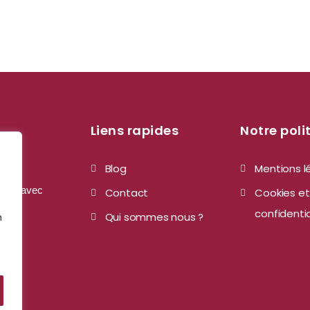
Liens rapides
Notre poli
Blog
Mentions l
u CHR avec
Contact
Cookies et
confidentia
Qui sommes nous ?
n