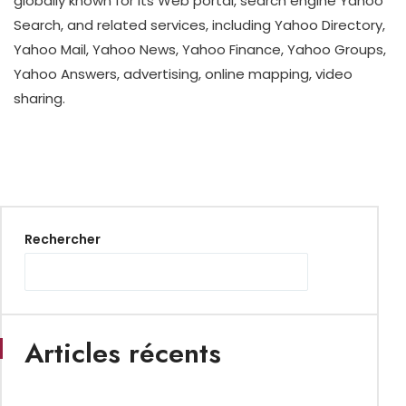
globally known for its Web portal, search engine Yahoo
Search, and related services, including Yahoo Directory,
Yahoo Mail, Yahoo News, Yahoo Finance, Yahoo Groups,
Yahoo Answers, advertising, online mapping, video
sharing.
Rechercher
Articles récents