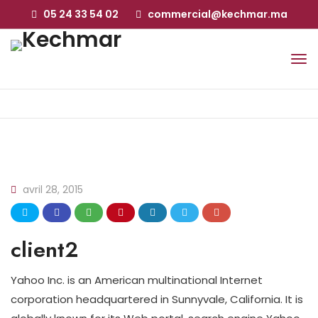
05 24 33 54 02
commercial@kechmar.ma
avril 28, 2015
client2
Yahoo Inc. is an American multinational Internet
corporation headquartered in Sunnyvale, California. It is