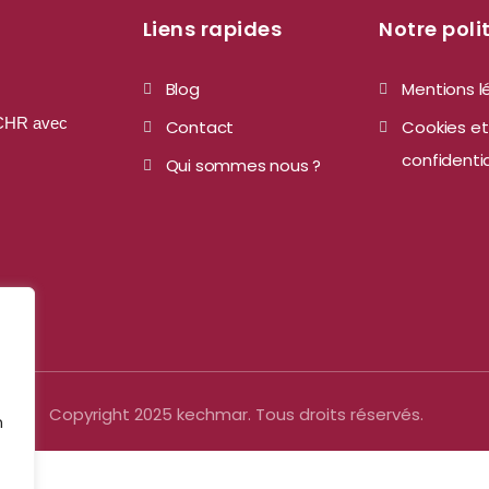
Liens rapides
Notre poli
Blog
Mentions l
u CHR avec
Contact
Cookies et
confidentia
Qui sommes nous ?
Copyright 2025 kechmar. Tous droits réservés.
n