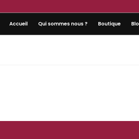
Accueil
Qui sommes nous ?
Boutique
Bl