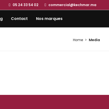
05 24 33 54 02
commercial@kechmar.ma
og
Contact
Nos marques
Home
Media