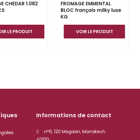
E CHEDAR 1.082
FROMAGE EMMENTAL
CS
BLOC français milky luxe
KG
OIR LE PRODUIT
VOIR LE PRODUIT
tiques
Informations de contact
n°6, 120 Magasin, Marrakech
égales
40100