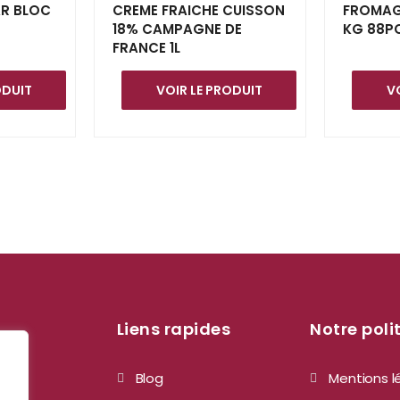
R BLOC
CREME FRAICHE CUISSON
FROMAG
18% CAMPAGNE DE
KG 88P
FRANCE 1L
ODUIT
VOIR LE PRODUIT
V
Liens rapides
Notre poli
Blog
Mentions l