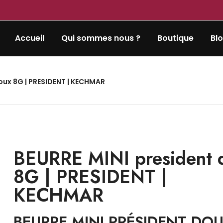
Accueil
Qui sommes nous ?
Boutique
Bl
oux 8G | PRESIDENT | KECHMAR
BEURRE MINI president 
8G | PRESIDENT |
KECHMAR
BEURRE MINI PRÉSIDENT DO