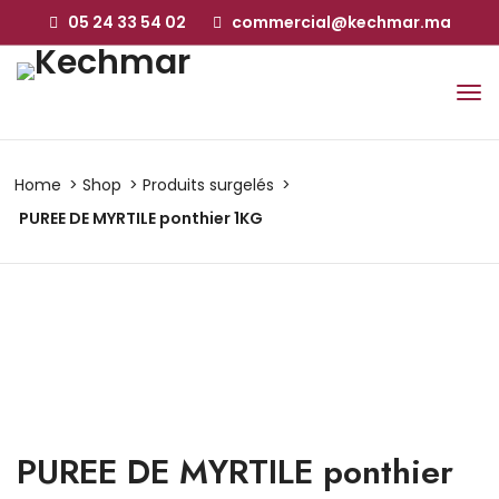
05 24 33 54 02
commercial@kechmar.ma
Home
Shop
Produits surgelés
PUREE DE MYRTILE ponthier 1KG
PUREE DE MYRTILE ponthier