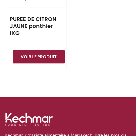
PUREE DE CITRON
JAUNE ponthier
1KG
VOIR LE PRODUIT
Kechmar, grossiste alimentaire à Marrakech, livre les pros du